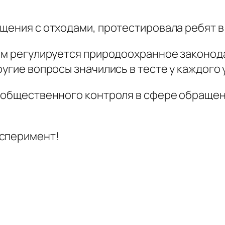
щения с отходами, протестировала ребят в
ном регулируется природоохранное законод
ругие вопросы значились в тесте у каждого
ю общественного контроля в сфере обращен
ксперимент!