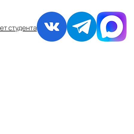
ет студента