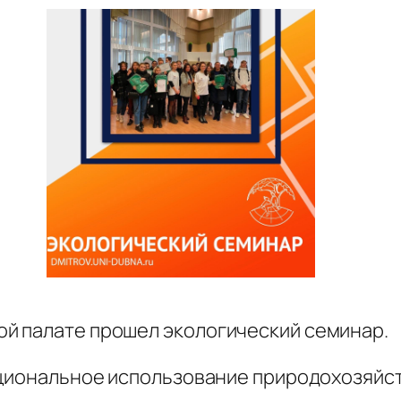
й палате прошел экологический семинар.
ациональное использование природохозяйс