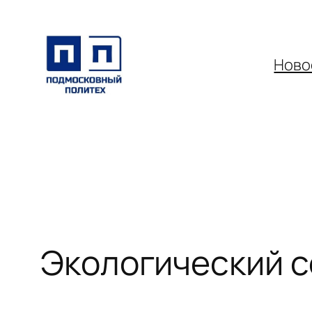
Перейти
к
содержимому
Ново
Экологический 