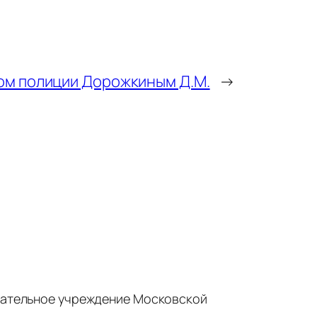
ом полиции Дорожкиным Д.М.
→
ательное учреждение Московской