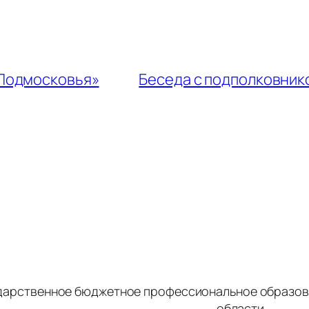
 Подмосковья»
Беседа с подполковник
дарственное бюджетное профессиональное образов
области