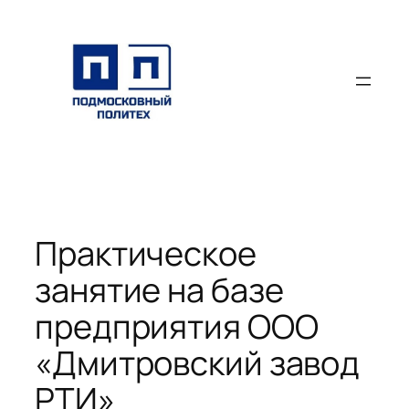
Перейти
к
содержимому
Практическое
занятие на базе
предприятия ООО
«Дмитровский завод
РТИ»