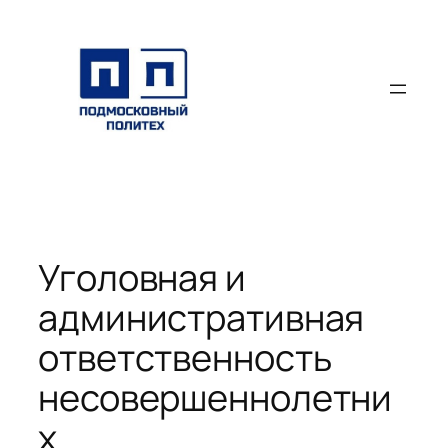
Перейти
к
содержимому
Уголовная и
административная
ответственность
несовершеннолетни
х