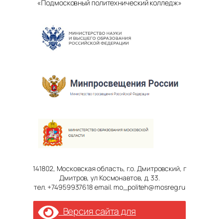
«Подмосковный политехнический колледж»
141802, Московская область, г.о. Дмитровский, г
Дмитров, ул Космонавтов, д. 33.
тел. +74959937618 email. mo_politeh@mosreg.ru
Версия сайта для