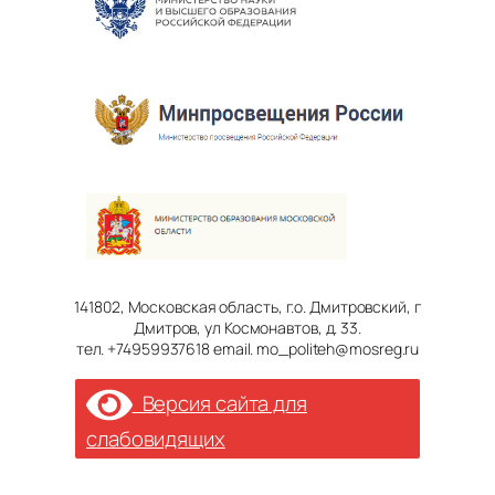
141802, Московская область, г.о. Дмитровский, г
Дмитров, ул Космонавтов, д. 33.
тел. +74959937618 email. mo_politeh@mosreg.ru
Версия сайта для
слабовидящих