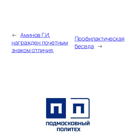
←
Аминов Г.И.
Профилактическая
награжден почетным
беседа
→
знаком отличия.