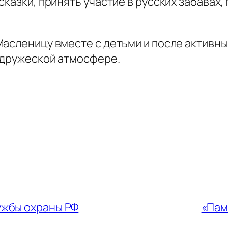
казки, принять участие в русских забавах,
асленицу вместе с детьми и после активны
 дружеской атмосфере.
ужбы охраны РФ
«Пам