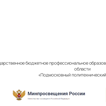
дарственное бюджетное профессиональное образов
области
«Подмосковный политехнический