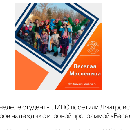
 неделе студенты ДИНО посетили Дмитров
ров надежды» с игровой программой «Весе