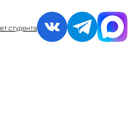
ет студента