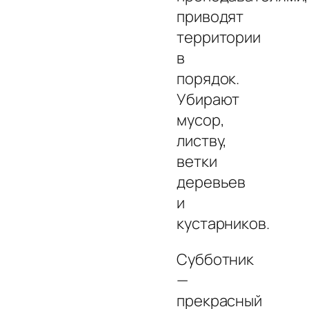
приводят
территории
в
порядок.
Убирают
мусор,
листву,
ветки
деревьев
и
кустарников.
Субботник
—
прекрасный