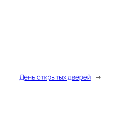
День открытых дверей
→