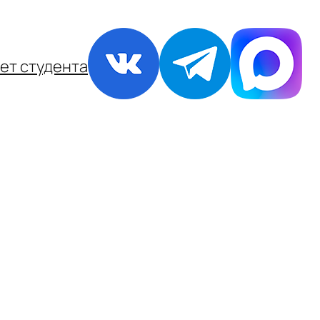
ет студента