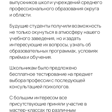
выпускников школ и учреждений среднего
профессионального образования округа
и области.
Будущие студенты получили возможность
не только окунуться в атмосферу нашего
учебного заведения, но и задать
интересующие их вопросы, узнать об
образовательных программах, условиях
приёма и обучения.
Школьникам было предложено
бесплатное тестирование на предмет
выбора профессии с последующей
консультацией психологов.
С большим интересом все
присутствующие приняли участие в
мастер–классах по различным