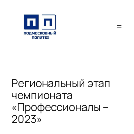
Перейти
к
содержимому
Региональный этап
чемпионата
«Профессионалы –
2023»