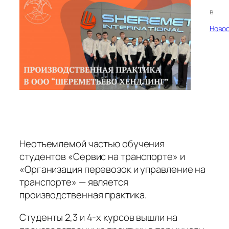
в
Ново
Неотъемлемой частью обучения
студентов «Сервис на транспорте» и
«Организация перевозок и управление на
транспорте» — является
производственная практика.
Студенты 2,3 и 4-х курсов вышли на