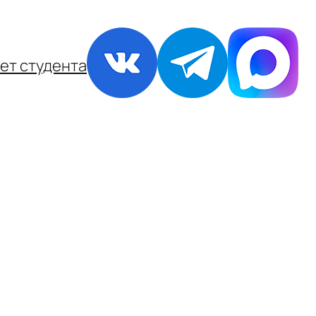
ет студента