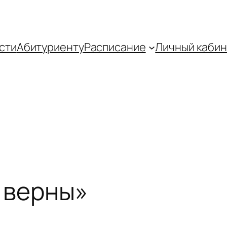
сти
Абитуриенту
Распиcание
Личный кабин
 верны»