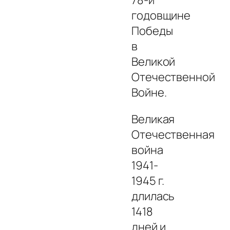
годовщине
Победы
в
Великой
Отечественной
Войне.
Великая
Отечественная
война
1941-
1945 г.
длилась
1418
дней и