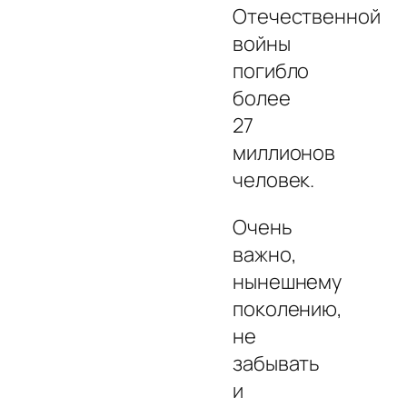
Отечественной
войны
погибло
более
27
миллионов
человек.
Очень
важно,
нынешнему
поколению,
не
забывать
и