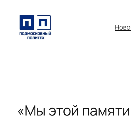
Перейти
к
содержимому
Ново
«Мы этой памяти