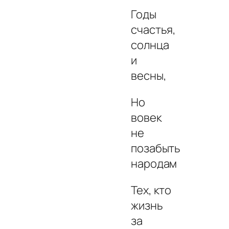
Годы
счастья,
солнца
и
весны,
Но
вовек
не
позабыть
народам
Тех, кто
жизнь
за