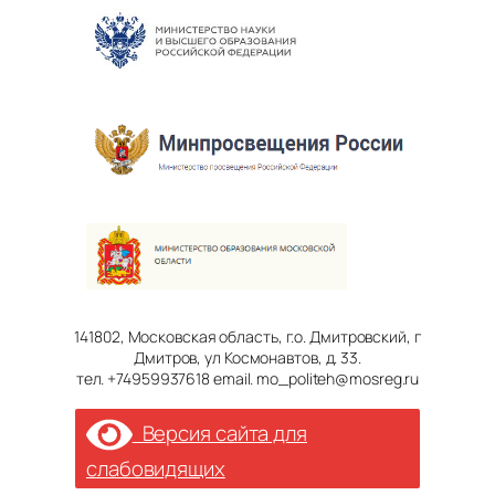
141802, Московская область, г.о. Дмитровский, г
Дмитров, ул Космонавтов, д. 33.
тел. +74959937618 email. mo_politeh@mosreg.ru
Версия сайта для
слабовидящих