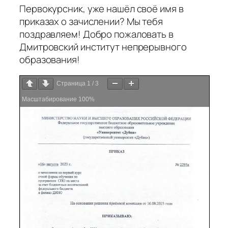
Первокурсник, уже нашёл своё имя в
приказах о зачислении? Мы тебя
поздравляем! Добро пожаловать в
Дмитровский институт непрерывного
образования!
Страница
1
/
3
Масштабирование
100%