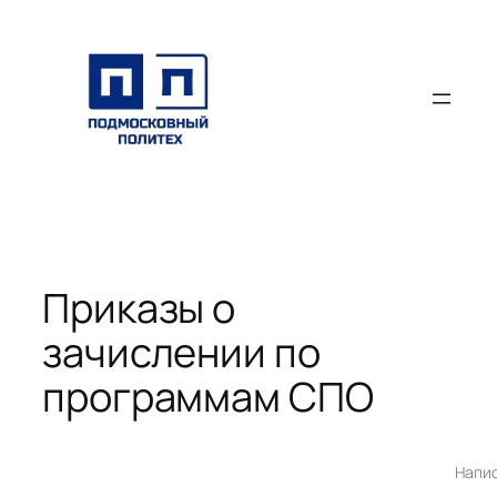
Перейти
к
содержимому
Приказы о
зачислении по
программам СПО
Напи