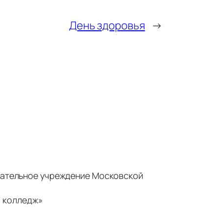
День здоровья
→
ательное учреждение Московской
 колледж»