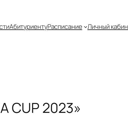
сти
Абитуриенту
Распиcание
Личный кабин
A CUP 2023»