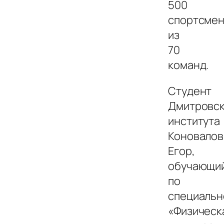
500
спортсме
из
70
команд.
Студент
Дмитровс
института
Коновалов
Егор,
обучающи
по
специальн
«Физическ