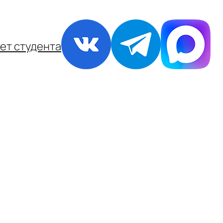
ет студента