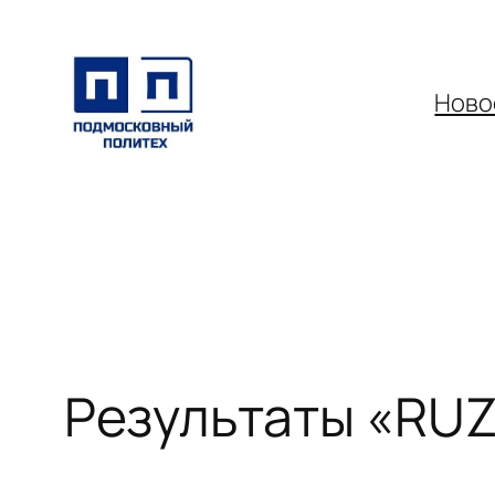
Перейти
к
содержимому
Ново
Результаты «RUZ