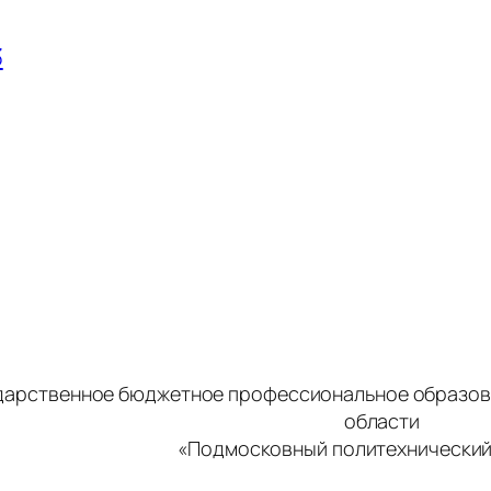
3
дарственное бюджетное профессиональное образов
области
«Подмосковный политехнический