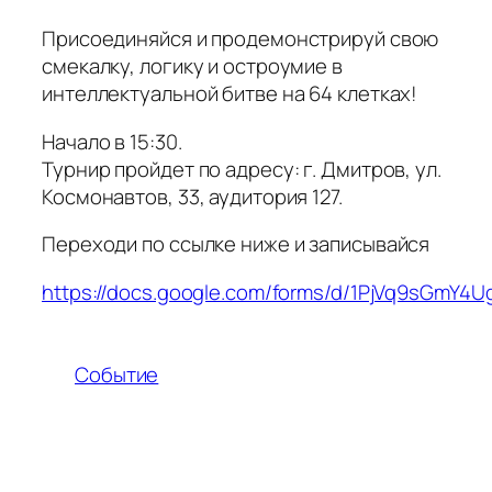
Присоединяйся и продемонстрируй свою
смекалку, логику и остроумие в
интеллектуальной битве на 64 клетках!
Начало в 15:30.
Турнир пройдет по адресу: г. Дмитров, ул.
Космонавтов, 33, аудитория 127.
Переходи по ссылке ниже и записывайся
https://docs.google.com/forms/d/1PjVq9sGmY4Ug
Событие