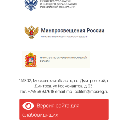
141802, Московская область, г.о. Дмитровский, г
Дмитров, ул Космонавтов, д. 33.
тел. +74959937618 email. mo_politeh@mosreg.ru
Версия сайта для
слабовидящих