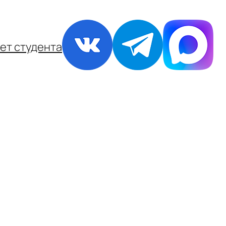
ет студента