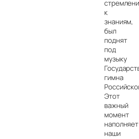
стремлен
к
знаниям,
был
поднят
под
музыку
Государст
гимна
Российско
Этот
важный
момент
наполняет
наши