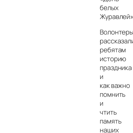
белых
Журавлей»
Волонтер
рассказал
ребятам
историю
праздника
и
как важно
помнить
и
чтить
память
наших