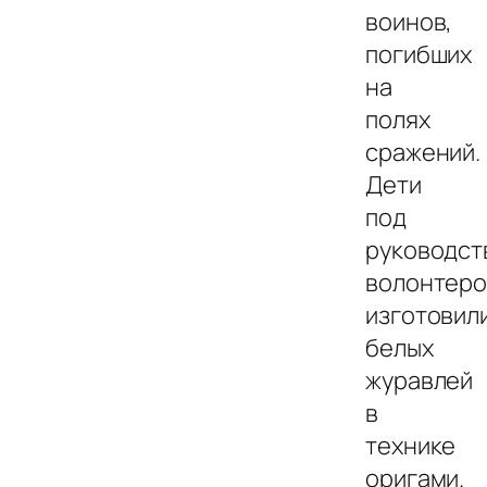
воинов,
погибших
на
полях
сражений.
Дети
под
руководст
волонтеро
изготовил
белых
журавлей
в
технике
оригами.