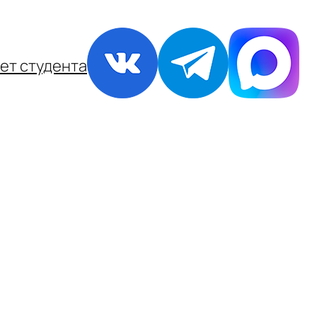
ет студента