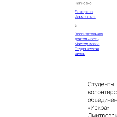
Написано
Екатерина
Ильменская
в
Воспитательная
деятельность
, 
Мастер-класс
, 
Студенческая
жизнь
Студенты
волонтерс
объедине
«Искра»
Дмитровс