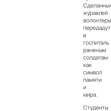
Сделанны
журавлей
волонтер
передадут
в
госпиталь
раненым
солдатам
как
символ
памяти
и
мира.
Студенты