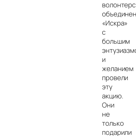
волонтерс
объедине
«Искра»
с
большим
энтузиазм
и
желанием
провели
эту
акцию.
Они
не
только
подарили