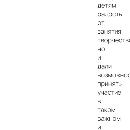
детям
радость
от
занятия
творчеств
но
и
дали
возможно
принять
участие
в
таком
важном
и