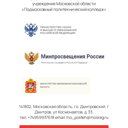
учреждение Московской области
«Подмосковный политехнический колледж»
141802, Московская область, г.о. Дмитровский, г
Дмитров, ул Космонавтов, д. 33.
тел. +74959937618 email. mo_politeh@mosreg.ru