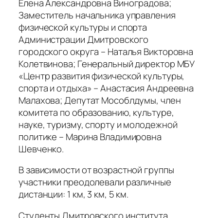
Елена Александровна Виноградова;
Заместитель начальника управления
физической культуры и спорта
Администрации Дмитровского
городского округа – Наталья Викторовна
Колетвинова; Генеральный директор МБУ
«Центр развития физической культуры,
спорта и отдыха» – Анастасия Андреевна
Малахова; Депутат Мособлдумы, член
комитета по образованию, культуре,
науке, туризму, спорту и молодежной
политике – Марина Владимировна
Шевченко.
В зависимости от возрастной группы
участники преодолевали различные
дистанции: 1 км, 3 км, 5 км.
Студенты Дмитровского института