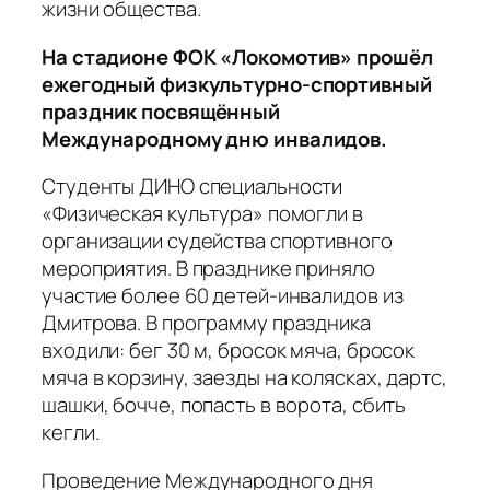
жизни общества.
На стадионе ФОК «Локомотив» прошёл
ежегодный физкультурно-спортивный
праздник посвящённый
Международному дню инвалидов.
Студенты ДИНО специальности
«Физическая культура» помогли в
организации судейства спортивного
мероприятия. В празднике приняло
участие более 60 детей-инвалидов из
Дмитрова. В программу праздника
входили: бег 30 м, бросок мяча, бросок
мяча в корзину, заезды на колясках, дартс,
шашки, бочче, попасть в ворота, сбить
кегли.
Проведение Международного дня