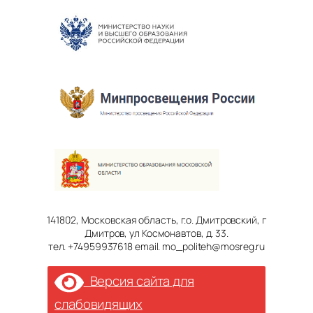
141802, Московская область, г.о. Дмитровский, г
Дмитров, ул Космонавтов, д. 33.
тел. +74959937618 email. mo_politeh@mosreg.ru
Версия сайта для
слабовидящих