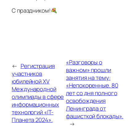
С праздником!
«Разговоры о
←
Регистрация
важном» прошли
участников
занятия на тему:
юбилейной XV
«Непокоренные. 80
Международной
лет со дня полного
олимпиады в сфере
освобождения
информационных
Ленинграда от
технологий «IT-
фашисткой блокады».
Планета 2024».
→