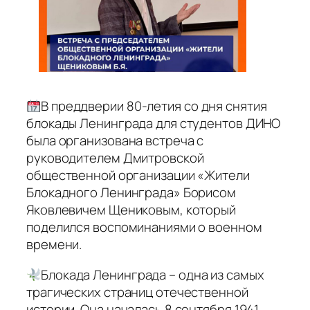
В преддверии 80-летия со дня снятия
блокады Ленинграда для студентов ДИНО
была организована встреча с
руководителем Дмитровской
общественной организации «Жители
Блокадного Ленинграда» Борисом
Яковлевичем Щениковым, который
поделился воспоминаниями о военном
времени.
Блокада Ленинграда – одна из самых
трагических страниц отечественной
истории. Она началась 8 сентября 1941