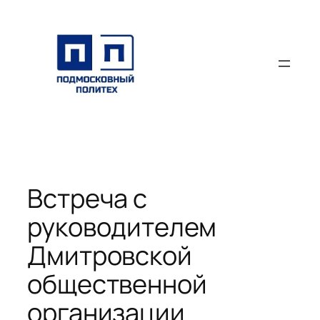
Перейти
к
содержимому
Встреча с
руководителем
Дмитровской
общественной
организации