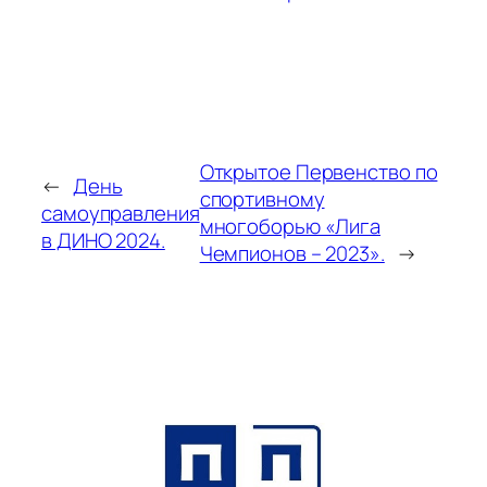
Открытое Первенство по
←
День
спортивному
самоуправления
многоборью «Лига
в ДИНО 2024.
Чемпионов – 2023».
→