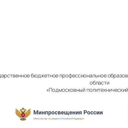
дарственное бюджетное профессиональное образов
области
«Подмосковный политехнический