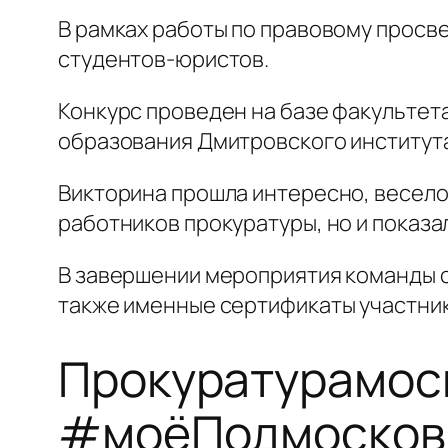
В рамках работы по правовому просв
студентов-юристов.
Конкурс проведен на базе факульте
образования Дмитровского институт
Викторина прошла интересно, весело
работников прокуратуры, но и показа
В завершении мероприятия команды с
также именные сертификаты участник
Прокуратурамос
#моёПодмосковь