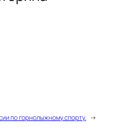
сии по горнолыжному спорту.
→