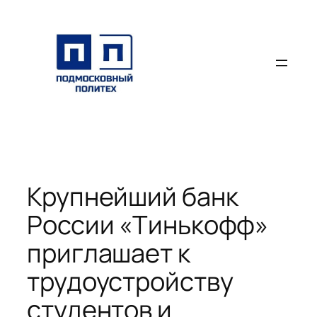
Перейти
к
содержимому
Крупнейший банк
России «Тинькофф»
приглашает к
трудоустройству
студентов и