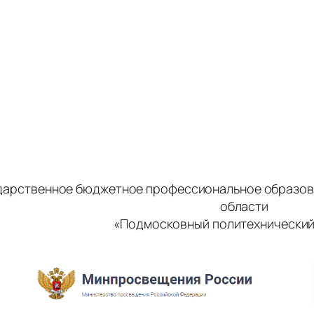
дарственное бюджетное профессиональное образов
области
«Подмосковный политехнический