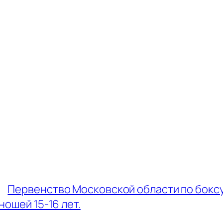
←
Первенство Московской области по бокс
ношей 15-16 лет.