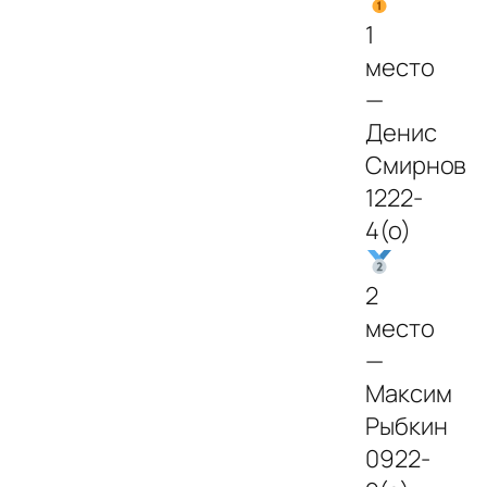
1
место
—
Денис
Смирнов
1222-
4(о)
2
место
—
Максим
Рыбкин
0922-