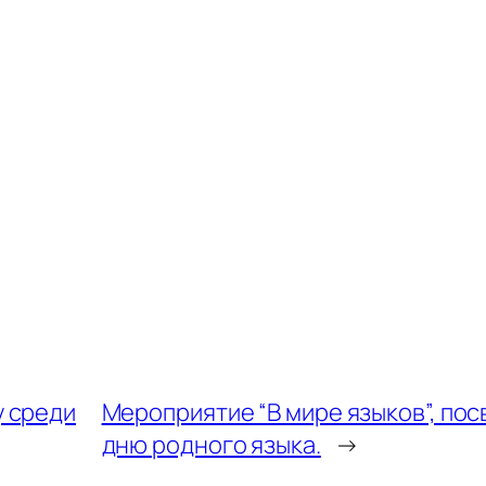
у среди
Мероприятие “В мире языков”, п
дню родного языка.
→