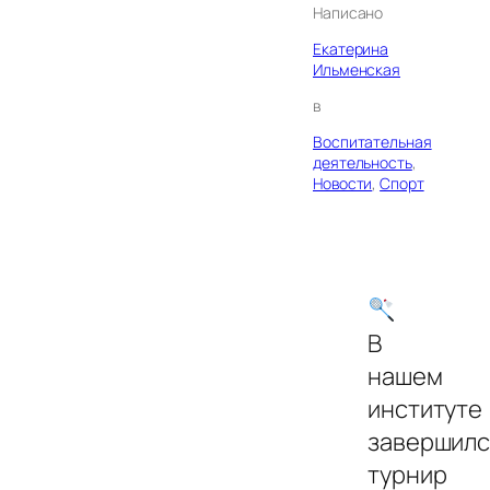
Написано
Екатерина
Ильменская
в
Воспитательная
деятельность
, 
Новости
, 
Спорт
В
нашем
институте
завершилс
турнир