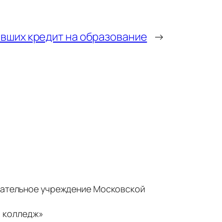
вших кредит на образование
→
ательное учреждение Московской
 колледж»