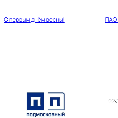
←
С первым днём весны!
ПАО 
Госу