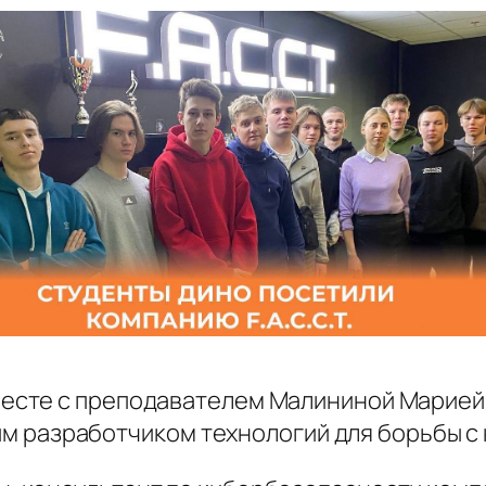
вместе с преподавателем Малининой Марие
ским разработчиком технологий для борьбы 