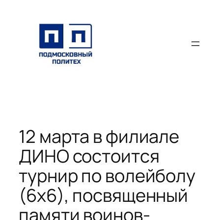
Перейти
к
содержимому
12 марта в филиале
ДИНО состоится
турнир по волейболу
(6х6), посвященный
памяти воинов-