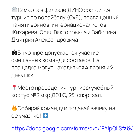
12 марта в филиале ДИНО состоится
турнир по волейболу (6х6), посвященный
памяти воинов-интернационалистов
Жихарева Юрия Викторовича и Заботина
Дмитрия Александровича!
🏟В турнире допускается участие
смешанных команд и составов. На
площадке могут находиться 4 парня и 2
девушки.
Место проведения турнира: учебный
корпус №2 мкр ДЗФС, 23, спортзал.
Собирай команду и подавай заявку на
ее участие!
https://docs.google.com/forms/d/e/1FAIpQLSfzbV