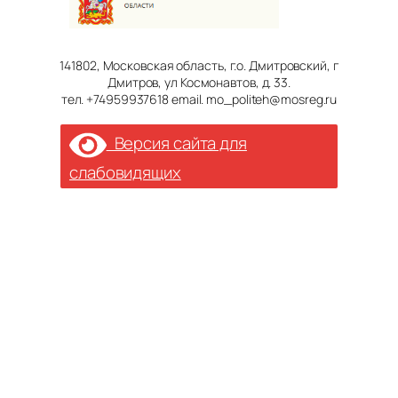
141802, Московская область, г.о. Дмитровский, г
Дмитров, ул Космонавтов, д. 33.
тел. +74959937618 email. mo_politeh@mosreg.ru
Версия сайта для
слабовидящих