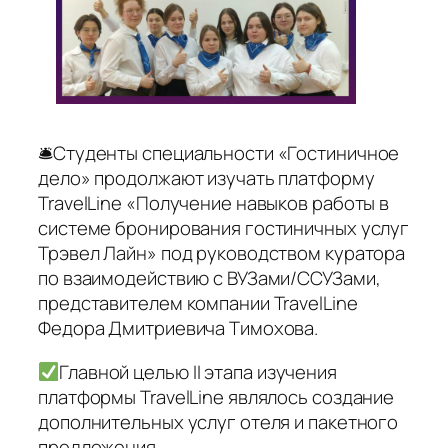
🛎Студенты специальности «Гостиничное
дело» продолжают изучать платформу
TravelLine «Получение навыков работы в
системе бронирования гостиничных услуг
Трэвел Лайн» под руководством куратора
по взаимодействию с ВУЗами/ССУЗами,
представителем компании TravelLine
Федора Дмитриевича Тимохова.
Главной целью II этапа изучения
платформы TravelLine являлось создание
дополнительных услуг отеля и пакетного
предложения.