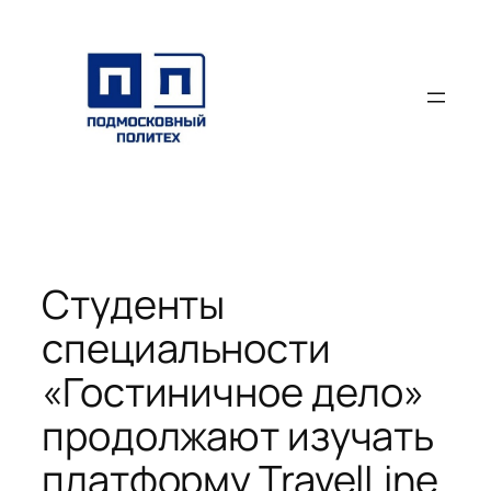
Перейти
к
содержимому
Студенты
специальности
«Гостиничное дело»
продолжают изучать
платформу TravelLine