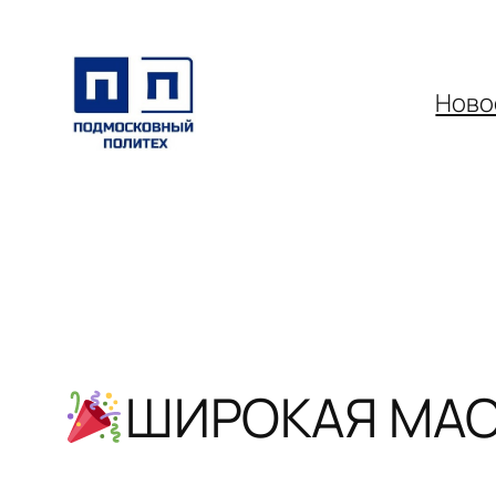
Перейти
к
содержимому
Ново
ШИРОКАЯ МАС