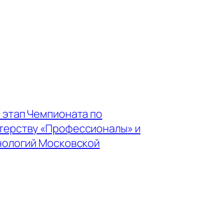
 этап Чемпионата по
терству «Профессионалы» и
нологий Московской