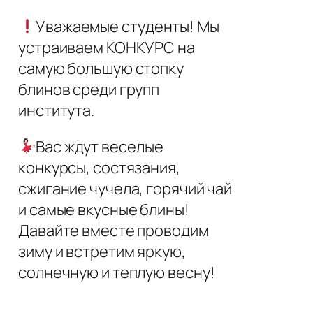
Уважаемые студенты! Мы
устраиваем КОНКУРС на
самую большую стопку
блинов среди групп
института.
Вас ждут веселые
конкурсы, состязания,
сжигание чучела, горячий чай
и самые вкусные блины!
Давайте вместе проводим
зиму и встретим яркую,
солнечную и теплую весну!