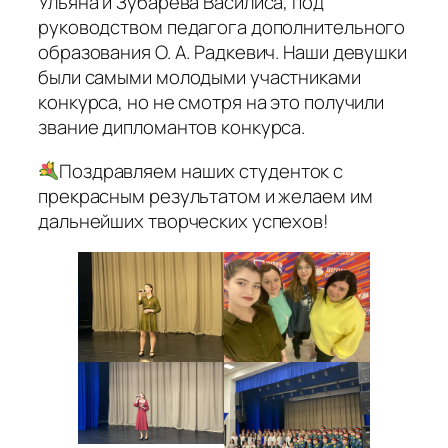
Ульяна и Зубарева Василиса, под
руководством педагога дополнительного
образования О. А. Радкевич. Наши девушки
были самыми молодыми участниками
конкурса, но не смотря на это получили
звание дипломантов конкурса.
Поздравляем наших студенток с
прекрасным результатом и желаем им
дальнейших творческих успехов!