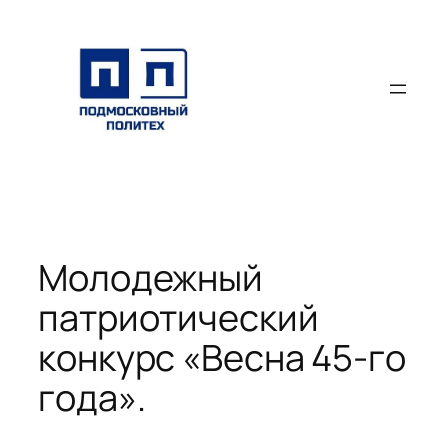
Перейти
к
содержимому
Молодежный
патриотический
конкурс «Весна 45-го
года».