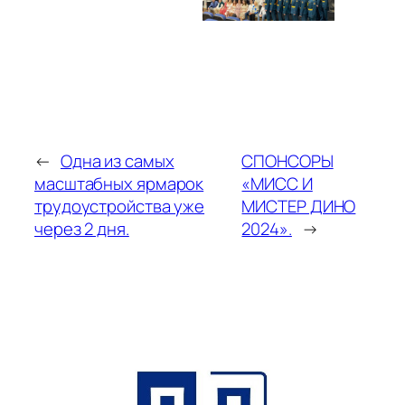
←
Одна из самых
СПОНСОРЫ
масштабных ярмарок
«МИСС И
трудоустройства уже
МИСТЕР ДИНО
через 2 дня.
2024».
→