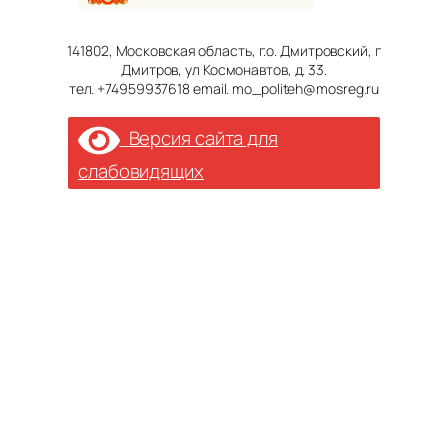
141802, Московская область, г.о. Дмитровский, г
Дмитров, ул Космонавтов, д. 33.
тел. +74959937618 email. mo_politeh@mosreg.ru
Версия сайта для
слабовидящих