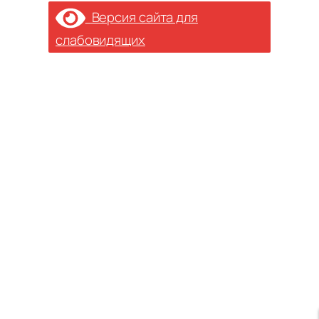
Версия сайта для
слабовидящих