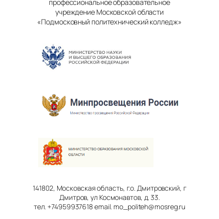
профессиональное образовательное
учреждение Московской области
«Подмосковный политехнический колледж»
141802, Московская область, г.о. Дмитровский, г
Дмитров, ул Космонавтов, д. 33.
тел. +74959937618 email. mo_politeh@mosreg.ru