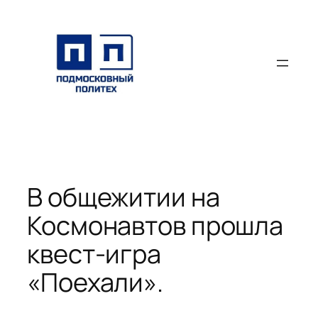
Перейти
к
содержимому
В общежитии на
Космонавтов прошла
квест-игра
«Поехали».