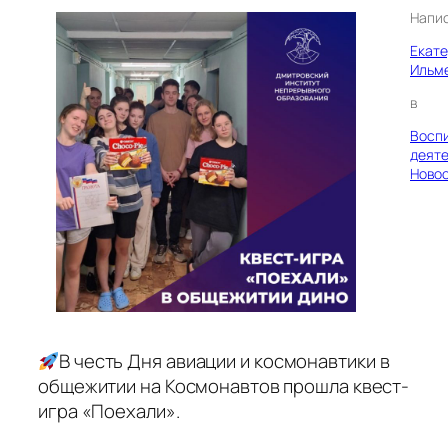
Напи
Екат
Ильм
в
Восп
деяте
Ново
В честь Дня авиации и космонавтики в
общежитии на Космонавтов прошла квест-
игра «Поехали».