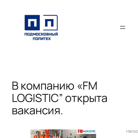
Перейти
к
содержимому
В компанию «FM
LOGISTIC” открыта
вакансия.
Напи