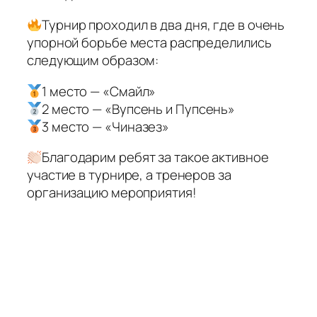
Турнир проходил в два дня, где в очень
упорной борьбе места распределились
следующим образом:
1 место — «Смайл»
2 место — «Вупсень и Пупсень»
3 место — «Чиназез»
Благодарим ребят за такое активное
участие в турнире, а тренеров за
организацию мероприятия!