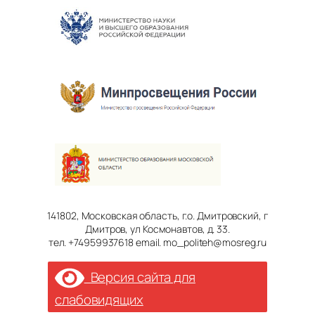
141802, Московская область, г.о. Дмитровский, г
Дмитров, ул Космонавтов, д. 33.
тел. +74959937618 email. mo_politeh@mosreg.ru
Версия сайта для
слабовидящих