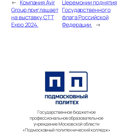
←
Компания Avir
Церемонии поднятия
Group приглашает
Государственного
на выставку СTT
флага Российской
Expo 2024.
Федерации.
→
Государственное бюджетное
профессиональное образовательное
учреждение Московской области
«Подмосковный политехнический колледж»