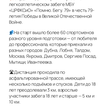
легкоатлетическом забеге МБУ
«ЦРФКСиО» «Помню. Бегу. 79» в честь 79-
летия Победы в Великой Отечественной
Войне.
На старт вышло более 60 спортсменов
разного уровня подготовки — от любителя
до профессионала, которые приехали из
разных городов: Дубна, Лобня, Талдом,
Москва, Яхрома, Дмитров, Сергиев Посад,
Мытищи, Ивантеевка.
🛣Дистанция проходила по
асфальтированной трассе, имеющей
несколько подъёмов и спусков. Дети до 18
лет преодолевали 3 км, взрослые
участники забега 18 лет и старше — 5 км и
10 км.