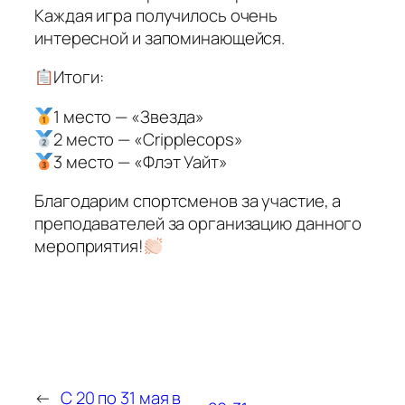
Каждая игра получилось очень
интересной и запоминающейся.
Итоги:
1 место — «Звезда»
2 место — «Сripplecops»
3 место — «Флэт Уайт»
Благодарим спортсменов за участие, а
преподавателей за организацию данного
мероприятия!
←
С 20 по 31 мая в