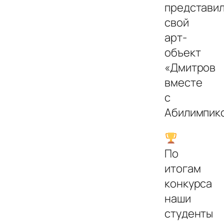
представи
свой
арт-
объект
«Дмитров
вместе
с
Абилимпикс
По
итогам
конкурса
наши
студенты