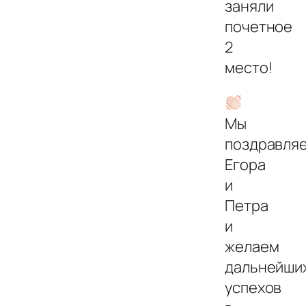
заняли
почетное
2
место!
Мы
поздравля
Егора
и
Петра
и
желаем
дальнейши
успехов