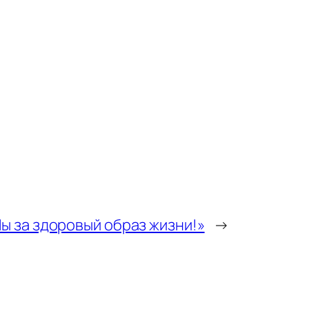
ы за здоровый образ жизни!»
→