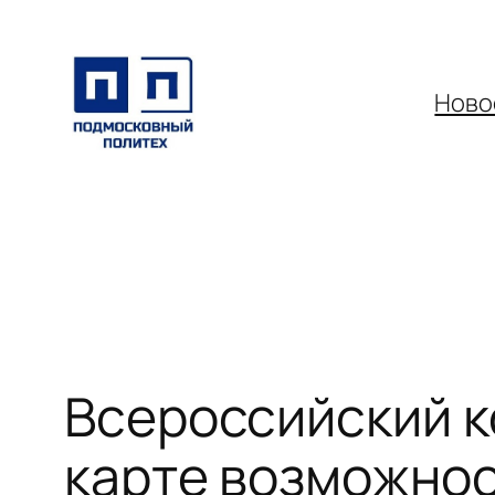
Перейти
к
содержимому
Ново
Всероссийский к
карте возможнос