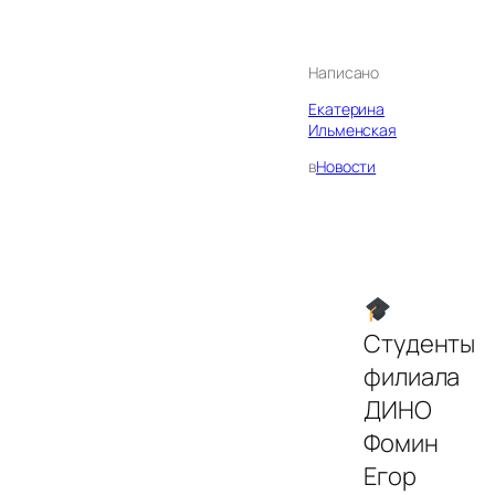
Написано
Екатерина
Ильменская
в
Новости
Студенты
филиала
ДИНО
Фомин
Егор