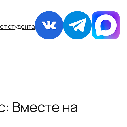
ет студента
: Вместе на