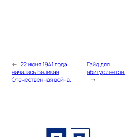
←
22 июня 1941 года
Гайд для
началась Великая
абитуриентов.
Отечественная война.
→