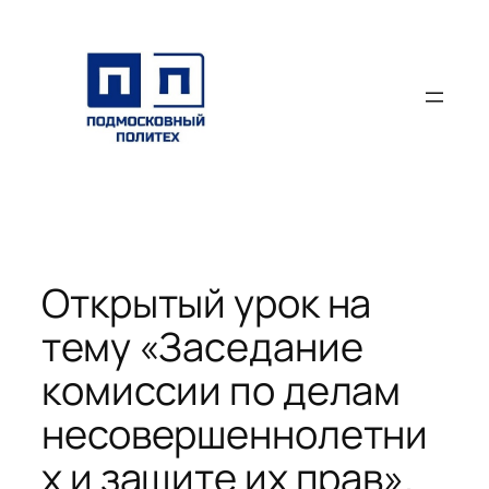
Перейти
к
содержимому
Открытый урок на
тему «Заседание
комиссии по делам
несовершеннолетни
х и защите их прав».