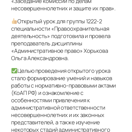
«Заседание комиссии по делам
несовершеннолетних и защите их прав».
Открытый урок для группы 1222-2
специальности «Правоохранительная
деятельность» подготовила и провела
преподаватель дисциплины
«Административное право» Хорькова
Ольга Александровна.
Целью проведения открытого урока
стало формирование умений и навыков
работы с нормативно-правовыми актами
(КоАП РФ) и ознакомление с
особенностями привлечения к
административной ответственности
несовершеннолетних и их законных
представителей, а также изучение
некоторых стадий административного