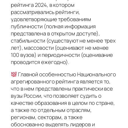
рейтинга 2024, в котором
рассматривались рейтинги,
удовлетворяющие требованиям
публичности (полная информация
представлена в открытом доступе),
стабильности (существуют не менее трех
лет), массовости (оценивают не менее
100 вузов) и периодичности (оценивание
проводится ежегодно).
Главной особенностью Национального
агрегированного рейтинга является то,
что в нем представлены практически все
вузы России, что позволяет судить о
качестве образования в целом по стране,
а также по отдельным отраслям,
регионам, секторам, а также
обоснованно выделять лидеров и