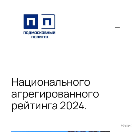
Перейти
к
содержимому
Национального
агрегированного
рейтинга 2024.
Напи