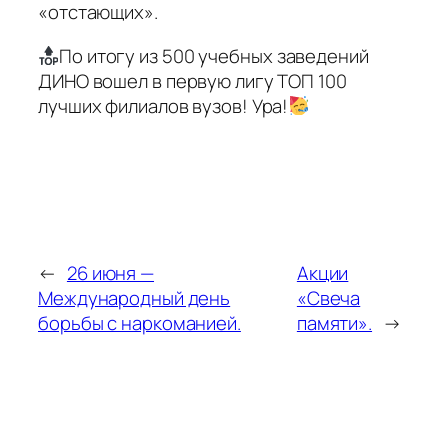
«отстающих».
По итогу из 500 учебных заведений
ДИНО вошел в первую лигу ТОП 100
лучших филиалов вузов! Ура!
←
26 июня —
Акции
Международный день
«Свеча
борьбы с наркоманией.
памяти».
→