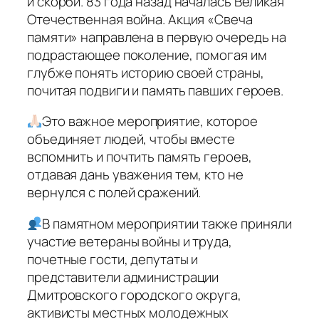
и скорби. 83 года назад началась Великая
Отечественная война. Акция «Свеча
памяти» направлена в первую очередь на
подрастающее поколение, помогая им
глубже понять историю своей страны,
почитая подвиги и память павших героев.
Это важное мероприятие, которое
объединяет людей, чтобы вместе
вспомнить и почтить память героев,
отдавая дань уважения тем, кто не
вернулся с полей сражений.
В памятном мероприятии также приняли
участие ветераны войны и труда,
почетные гости, депутаты и
представители администрации
Дмитровского городского округа,
активисты местных молодежных