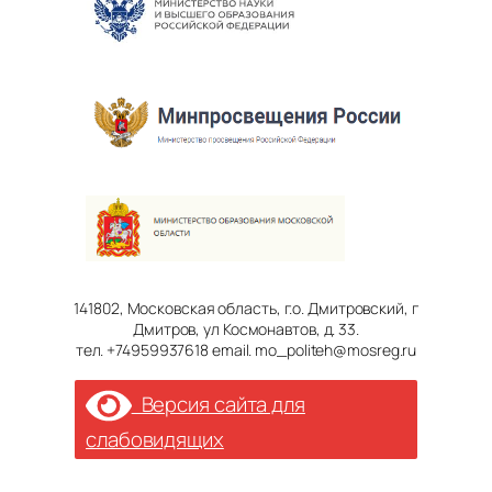
141802, Московская область, г.о. Дмитровский, г
Дмитров, ул Космонавтов, д. 33.
тел. +74959937618 email. mo_politeh@mosreg.ru
Версия сайта для
слабовидящих