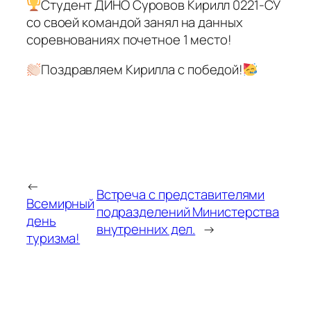
Студент ДИНО Суровов Кирилл 0221-СУ
со своей командой занял на данных
соревнованиях почетное 1 место!
Поздравляем Кирилла с победой!
←
Встреча с представителями
Всемирный
подразделений Министерства
день
внутренних дел.
→
туризма!