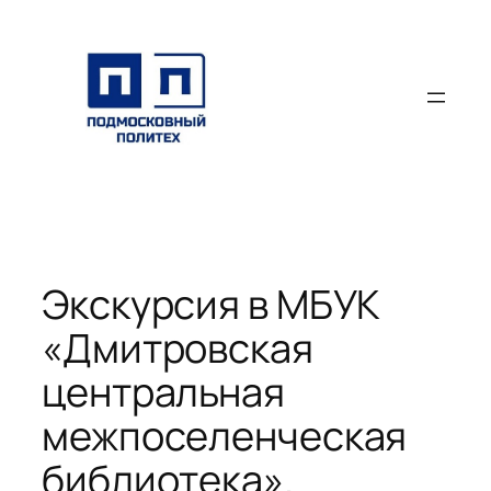
Перейти
к
содержимому
Экскурсия в МБУК
«Дмитровская
центральная
межпоселенческая
библиотека».