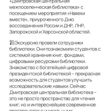
«Дмитровская центральная
межпоселенческая библиотека» с
посещением мероприятия «Навеки
вместе», приуроченного Дню
воссоединения России и ДНР, ЛНР,
Запорожской и Херсонской областей.
Экскурсию провели сотрудники
библиотеки. Они познакомили студентов с
системой хранения книг, фондами,
цифровыми ресурсами библиотеки.
Знакомство с богатейшей цифровой
президентской библиотекой – прекрасная
возможность для студентов улучшить
исследовательские навыки. Сейчас
Дмитровская центральная библиотека –
это не просто пространство для чтения
книг, но и интереснейшее современное
пространство с уникальными