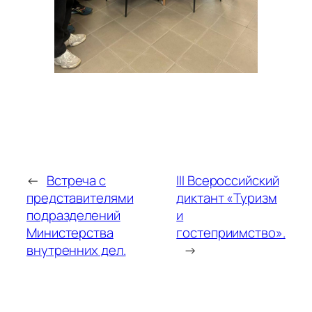
←
Встреча с
III Всероссийский
представителями
диктант «Туризм
подразделений
и
Министерства
гостеприимство».
внутренних дел.
→