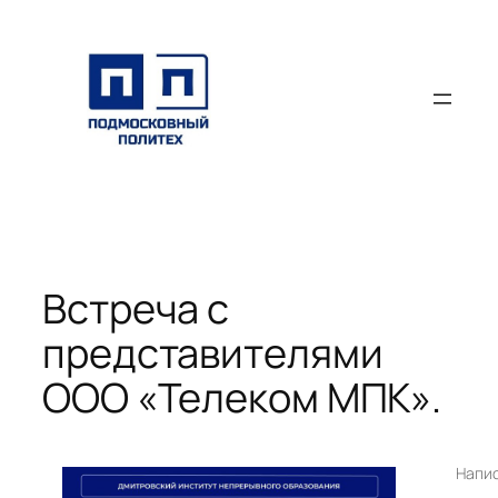
Перейти
к
содержимому
Встреча с
представителями
ООО «Телеком МПК».
Напи