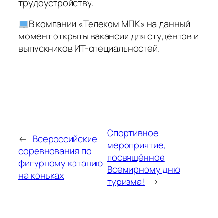
трудоустройству.
В компании «Телеком МПК» на данный
момент открыты вакансии для студентов и
выпускников ИТ-специальностей.
Спортивное
←
Всероссийские
мероприятие,
соревнования по
посвящённое
фигурному катанию
Всемирному дню
на коньках
туризма!
→