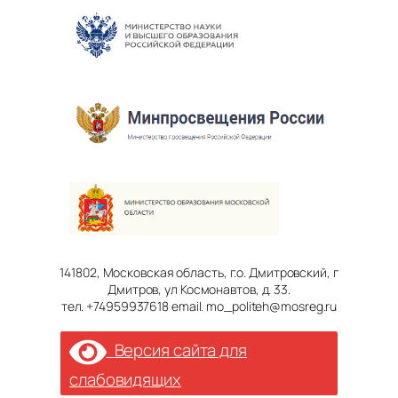
141802, Московская область, г.о. Дмитровский, г
Дмитров, ул Космонавтов, д. 33.
тел. +74959937618 email. mo_politeh@mosreg.ru
Версия сайта для
слабовидящих