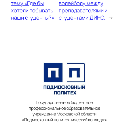
тему «Где бы
волейболу между
хотели побывать
преподавателями и
наши студенты?»
студентами ДИНО.
→
Государственное бюджетное
профессиональное образовательное
учреждение Московской области
«Подмосковный политехнический колледж»