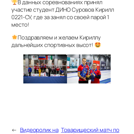
В данных соревнованиях принял
участие студент ДИНО Суровов Кирилл
0221-СУ, где за занял со своей парой 1
место!
Поздравляем и желаем Кириллу
дальнейших спортивных высот!
←
Видеоролик на
Товарищеский матч по