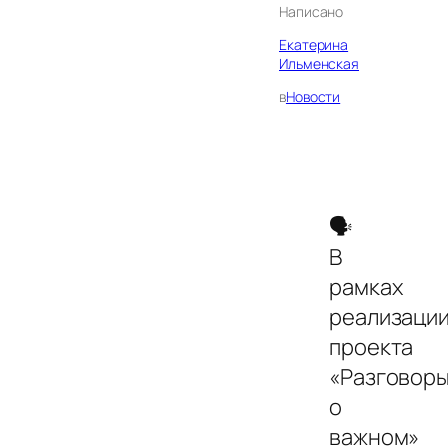
Написано
Екатерина
Ильменская
в
Новости
🗣
В
рамках
реализаци
проекта
«Разговор
о
важном»