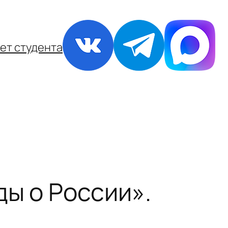
ет студента
ды о России».