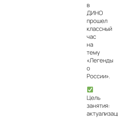
в
ДИНО
прошел
классный
час
на
тему
«Легенды
о
России».
Цель
занятия:
актуализац