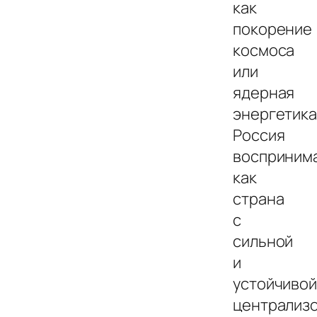
как
покорение
космоса
или
ядерная
энергетика
Россия
восприним
как
страна
с
сильной
и
устойчиво
централиз