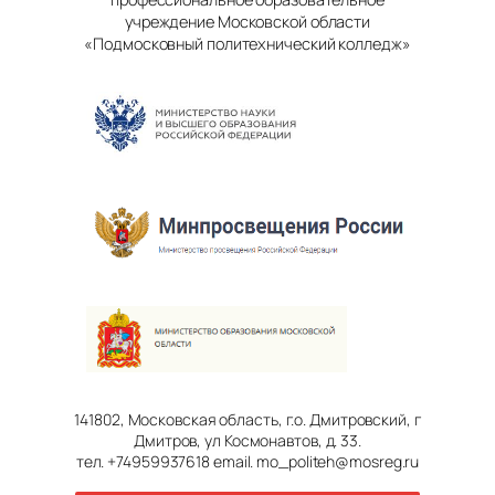
учреждение Московской области
«Подмосковный политехнический колледж»
141802, Московская область, г.о. Дмитровский, г
Дмитров, ул Космонавтов, д. 33.
тел. +74959937618 email. mo_politeh@mosreg.ru