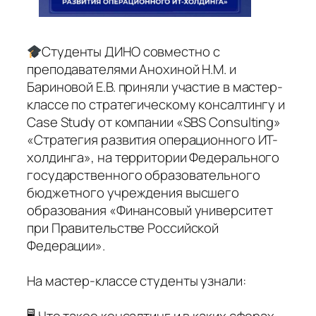
Студенты ДИНО совместно с
преподавателями Анохиной Н.М. и
Бариновой Е.В. приняли участие в мастер-
классе по стратегическому консалтингу и
Case Study от компании «SBS Consulting»
«Стратегия развития операционного ИТ-
холдинга», на территории Федерального
государственного образовательного
бюджетного учреждения высшего
образования «Финансовый университет
при Правительстве Российской
Федерации».
На мастер-классе студенты узнали: