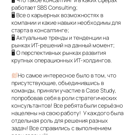
🖥 Что такое консалтинг и в каких сферах
работает SBS Consulting;
🖥 Все о карьерных возможностях в
компании и какие навыки необходимы для
старта в консалтинге;
🖥 Актуальные тренды и тенденции на
рынках ИТ-решений на данный момент;
🖥 О перспективных рынках развития
крупных операционных ИТ-холдингов.
Но самое интересное было в том, что
присутствующие, объединившись в
команды, приняли участие в Case Study,
попробовав себя в роли стратегических
консультантов! Все ребята были серьёзно
нацелены на свою работу! У каждого была
отдельная роль для решения разных
задач! Все справились с выполнением