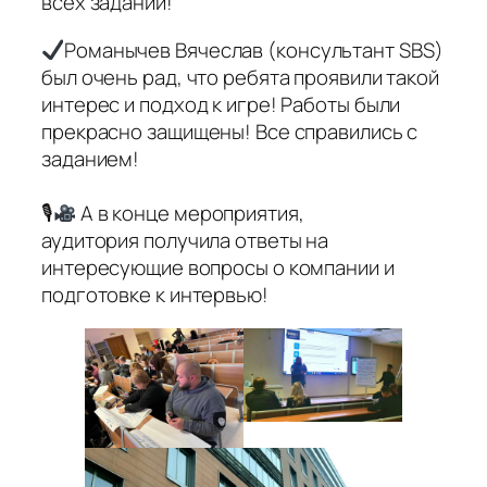
всех заданий!
Романычев Вячеслав (консультант SBS)
был очень рад, что ребята проявили такой
интерес и подход к игре! Работы были
прекрасно защищены! Все справились с
заданием!
🎙
А в конце мероприятия,
аудитория получила ответы на
интересующие вопросы о компании и
подготовке к интервью!