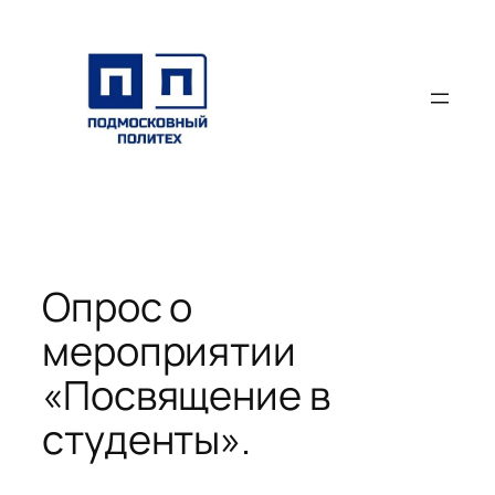
Перейти
к
содержимому
Опрос о
мероприятии
«Посвящение в
студенты».