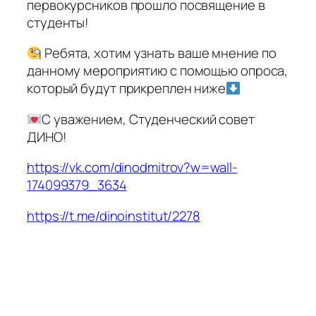
первокурсников прошло посвящение в
студенты!
Ребята, хотим узнать ваше мнение по
данному мероприятию с помощью опроса,
который будут прикреплен ниже
С уважением, Студенческий совет
ДИНО!
https://vk.com/dinodmitrov?w=wall-
174099379_3634
https://t.me/dinoinstitut/2278