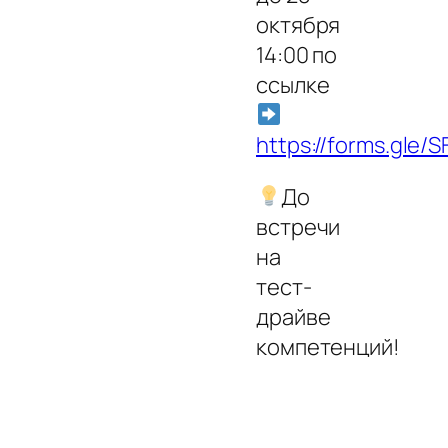
октября
14:00 по
ссылке
https://forms.gle
До
встречи
на
тест-
драйве
компетенций!