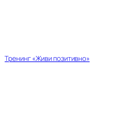
←
Тренинг «Живи позитивно»