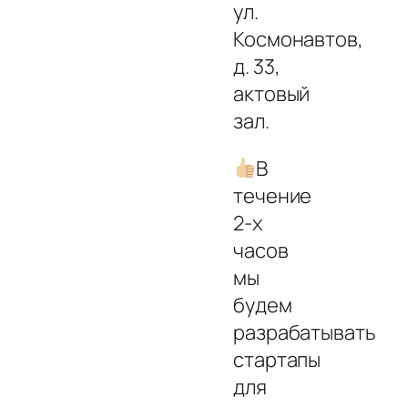
ул.
Космонавтов,
д. 33,
актовый
зал.
В
течение
2-х
часов
мы
будем
разрабатывать
стартапы
для