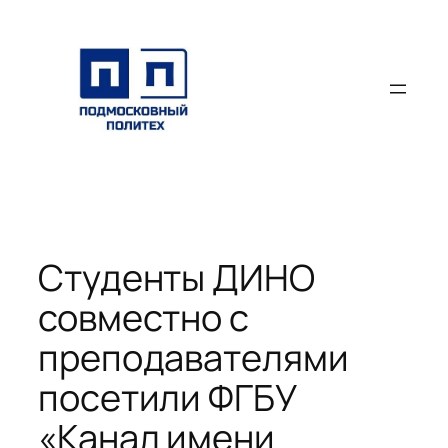
Перейти
к
содержимому
Студенты ДИНО
совместно с
преподавателями
посетили ФГБУ
«Канал имени