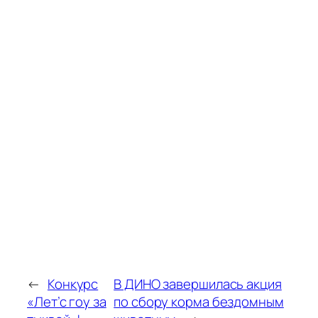
←
Конкурс
В ДИНО завершилась акция
«Лет’с гоу за
по сбору корма бездомным